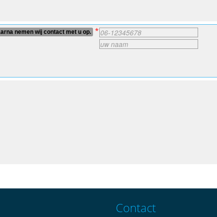
*
rna nemen wij contact met u op.
Contact