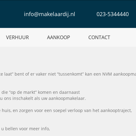
info@makelaardij.nl
023-5344440
VERHUUR
AANKOOP
CONTACT
te laat” bent of er vaker niet “tussenkomt” kan een NVM aankoopm
n die “op de markt” komen en daarnaast
s u ons inschakelt als uw aankoopmakelaar.
huis, en zorgen voor een soepel verloop van het aankooptraject,
, u bellen voor meer info,