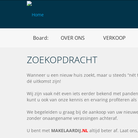
Board:
OVER ONS
VERKOOP
ZOEKOPDRACHT
Wanneer u een nieuw huis zoekt, maar u steeds “nét 
dé uitkomst zijn!
Wij zijn vaak nét even iets eerder bekend met pande
kunt u ook van onze kennis en ervaring profiteren al
We begeleiden u graag bij de aankoop van uw nieuwe 
zonder onaangename verassingen achteraf.
U bent met
MAKELAARDIJ
.NL
altijd beter af. Laat ons