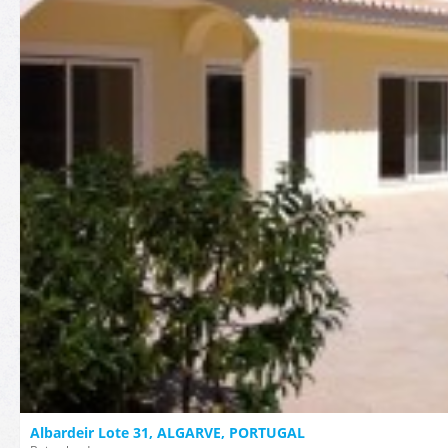
Albardeir Lote 31, ALGARVE, PORTUGAL