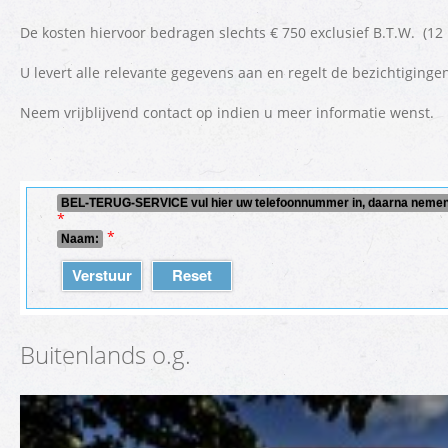
De kosten hiervoor bedragen slechts € 750 exclusief B.T.W.
U levert alle relevante gegevens aan en regelt de bezichtiginge
Neem vrijblijvend contact op indien u meer informatie wenst.
BEL-TERUG-SERVICE vul hier uw telefoonnummer in, daarna nemen w
*
*
Naam:
Verstuur
Reset
Buitenlands o.g.