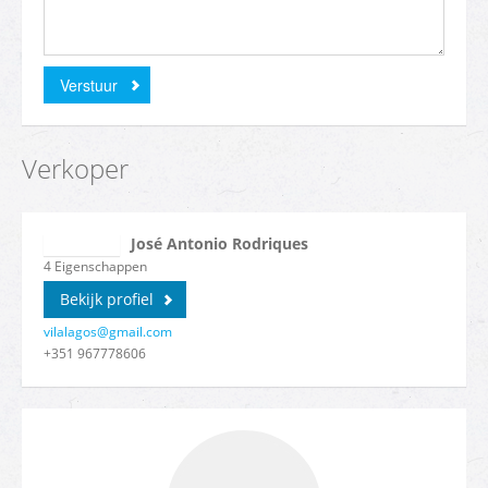
Verstuur
Verkoper
José Antonio Rodriques
4
Eigenschappen
Bekijk profiel
vilalagos@gmail.com
+351 967778606