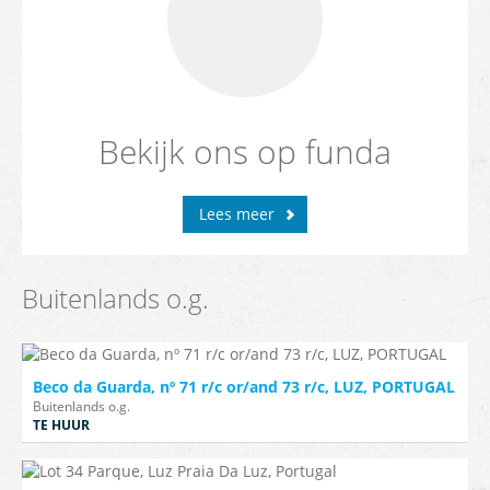
Bekijk ons op funda
Lees meer
Buitenlands o.g.
Beco da Guarda, nº 71 r/c or/and 73 r/c, LUZ, PORTUGAL
Buitenlands o.g.
TE HUUR