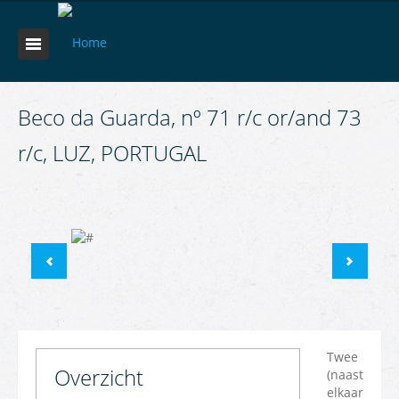
Beco da Guarda, nº 71 r/c or/and 73
r/c, LUZ, PORTUGAL
Twee
Overzicht
(naast
elkaar