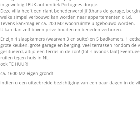
in geweldig LEUK authentiek Portugees dorpje.
Deze villa heeft een riant benedenverblijf (thans de garage, bergin
welke simpel verbouwd kan worden naar appartementen o.i.d.
Tevens kan/mag er ca. 200 M2 woonruimte uitgebouwd worden.
U kan dan zelf boven privé houden en beneden verhuren.
Er zijn 4 slaapkamers (waarvan 3 en suite) en 5 badkamers, 1 eetk
grote keuken, grote garage en berging, veel terrassen rondom de vi
gesitueerd, altijd een terras in de zon! (tot ’s avonds laat) Eventueel
ruilen tegen huis in NL.
ook TE HUUR!
ca. 1600 M2 eigen grond!
Indien u een uitgebreide bezichtiging van een paar dagen in de vil