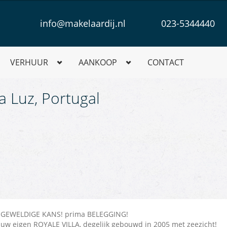
info@makelaardij.nl
023-5344440
VERHUUR
AANKOOP
CONTACT
a Luz, Portugal
GEWELDIGE KANS! prima BELEGGING!
uw eigen ROYALE VILLA, degelijk gebouwd in 2005 met zeezicht!