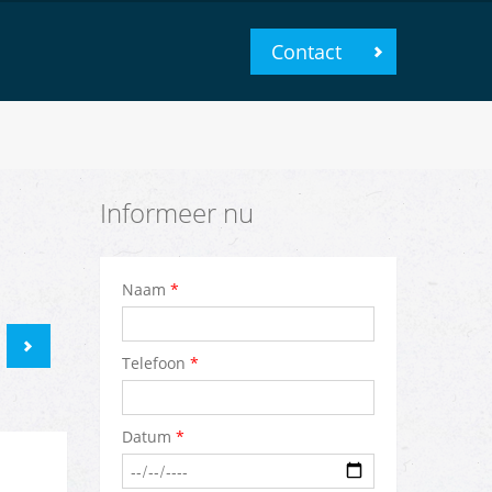
Contact
Informeer nu
Naam
*
Telefoon
*
Datum
*