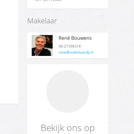
Makelaar
René Bouwens
06-21598318
rene@makelaardij.nl
Bekijk ons op