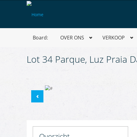
Board:
OVER ONS
VERKOOP
Lot 34 Parque, Luz Praia D
Overzicht