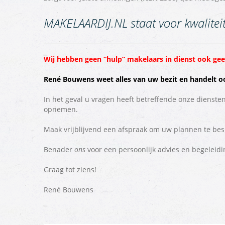
MAKELAARDIJ.NL staat voor kwaliteit
Wij hebben geen “hulp” makelaars in dienst ook gee
René Bouwens
weet alles van uw bezit en handelt o
In het geval u vragen heeft betreffende onze dienste
opnemen.
Maak vrijblijvend een afspraak om uw plannen te besp
Benader
ons
voor een persoonlijk advies en begeleidi
Graag tot ziens!
René Bouwens