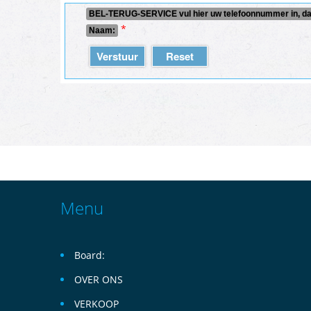
BEL-TERUG-SERVICE vul hier uw telefoonnummer in, daa
*
Naam:
Verstuur
Reset
Menu
Board:
OVER ONS
VERKOOP