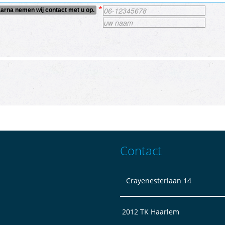
*
rna nemen wij contact met u op.
Contact
Crayenesterlaan 14
2012 TK Haarlem