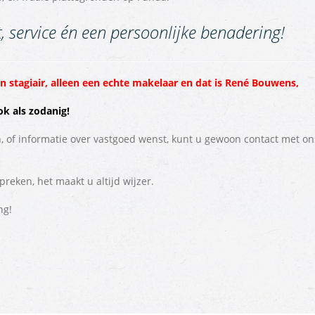
, service én een persoonlijke benadering!
n stagiair, alleen een echte makelaar en dat is René Bouwens,
ok als zodanig!
n, of informatie over vastgoed wenst, kunt u gewoon contact met on
reken, het maakt u altijd wijzer.
ng!