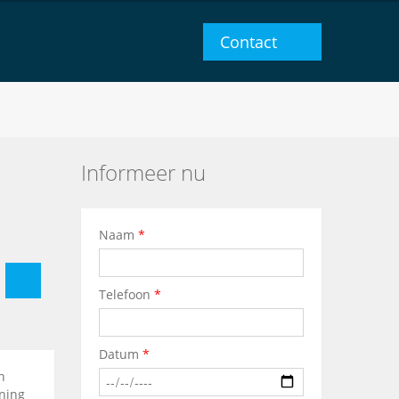
Contact
Informeer nu
Naam
*
Telefoon
*
Datum
*
n
ning