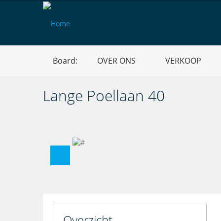
Board:
OVER ONS
VERKOOP
Lange Poellaan 40
Overzicht