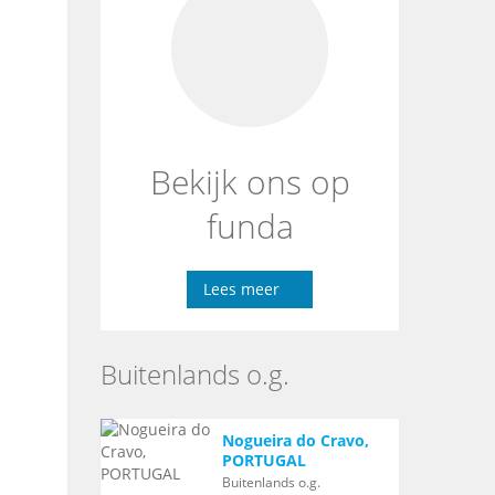
Bekijk ons op
funda
Lees meer
Buitenlands o.g.
Nogueira do Cravo,
PORTUGAL
Buitenlands o.g.