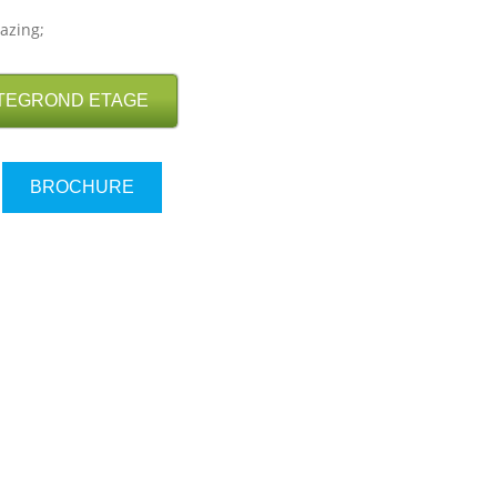
azing;
TEGROND ETAGE
BROCHURE