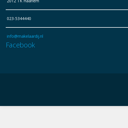
2012 TK Haarlem
023-5344440
info@makelaardij.nl
Facebook