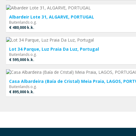
Albardeir Lote 31, ALGARVE, PORTUGAL
Buitenlands o.g.
€ 480,000
k.k.
Lot 34 Parque, Luz Praia Da Luz, Portugal
Buitenlands o.g.
€ 595,000
k.k.
Casa Albardeira (Baía de Cristal) Meia Praia, LAGOS, POR
Buitenlands o.g.
€ 895,000
k.k.