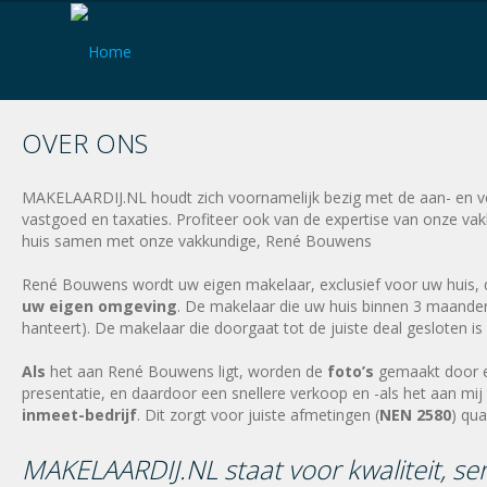
OVER ONS
MAKELAARDIJ.NL houdt zich voornamelijk bezig met de aan- en v
vastgoed en taxaties. Profiteer ook van de expertise van onze va
huis samen met onze vakkundige, René Bouwens
René Bouwens wordt uw eigen makelaar, exclusief voor uw huis, 
uw eigen omgeving
. De makelaar die uw huis binnen 3 maanden
hanteert). De makelaar die doorgaat tot de juiste deal gesloten is
Als
het aan René Bouwens ligt, worden de
foto’s
gemaakt door 
presentatie, en daardoor een snellere verkoop en -als het aan mij l
inmeet-bedrijf
. Dit zorgt voor juiste afmetingen (
NEN 2580
) qu
MAKELAARDIJ.NL staat voor kwaliteit, ser