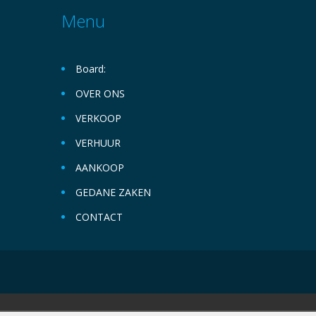
Menu
Board:
OVER ONS
VERKOOP
VERHUUR
AANKOOP
GEDANE ZAKEN
CONTACT