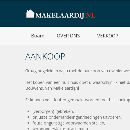
Board:
OVER ONS
VERKOOP
AANKOOP
Graag begeleiden wij u met de aankoop van uw nieuwe 
Het kopen van een huis huis doet u waarschijnlijk niet 
Bouwens, van Makelaardij.nl
Er kunnen veel fouten gemaakt worden met het aankope
(verborgen) gebreken,
onjuiste onderhandelingen/biedingen uitvoeren,
foute ongunstige voorwaarden stellen,
woonoppervlakte-afwijkingen,